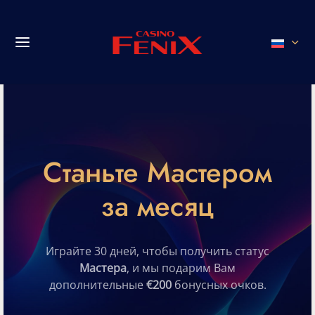
Back
Back
Back
Back
ЗИНО
ОВЫЕ ЗАЛЫ
VOLOTO
ХОДИ НА РАБОТУ
овые залы
ации
омпании
ть заявку на работу
Станьте Мастером
 Fenix
анда
за месяц
тактная информация
ации
Играйте 30 дней, чтобы получить статус
Мастера
, и мы подарим Вам
дополнительные
€200
бонусных очков.