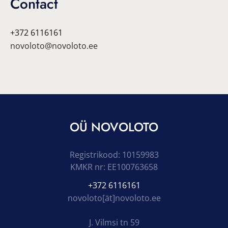
Contact
+372 6116161
novoloto@novoloto.ee
OÜ NOVOLOTO
Registrikood: 10159983
KMKR nr: EE100763658
+372 6116161
novoloto[ät]novoloto.ee
J. Vilmsi tn 59