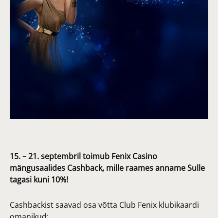
15. – 21. septembril toimub Fenix Casino
mängusaalides Cashback, mille raames anname Sulle
tagasi kuni 10%!
Cashbackist saavad osa võtta Club Fenix klubikaardi
omanikud: