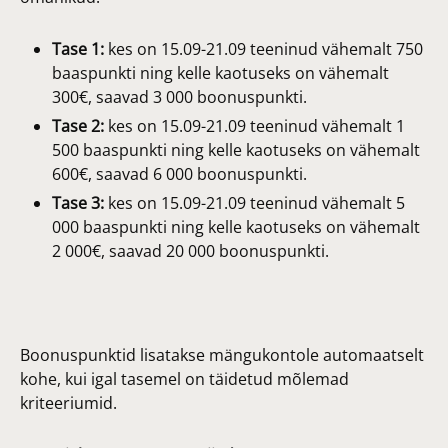
Tase 1:
kes on 15.09-21.09 teeninud vähemalt 750
baaspunkti ning kelle kaotuseks on vähemalt
300€, saavad 3 000 boonuspunkti.
Tase 2:
kes on 15.09-21.09 teeninud vähemalt 1
500 baaspunkti ning kelle kaotuseks on vähemalt
600€, saavad 6 000 boonuspunkti.
Tase 3:
kes on 15.09-21.09 teeninud vähemalt 5
000 baaspunkti ning kelle kaotuseks on vähemalt
2 000€, saavad 20 000 boonuspunkti.
Boonuspunktid lisatakse mängukontole automaatselt
kohe, kui igal tasemel on täidetud mõlemad
kriteeriumid.