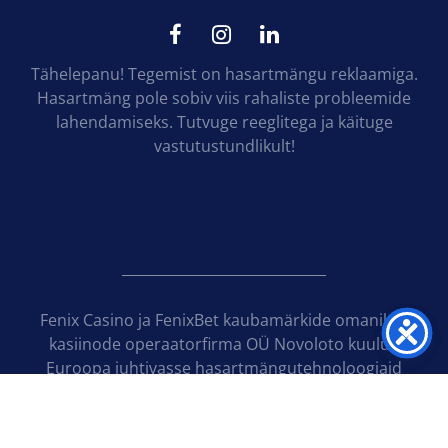
Tähelepanu! Tegemist on hasartmängu reklaamiga.
Hasartmäng pole sobiv viis rahaliste probleemide
lahendamiseks. Tutvuge reeglitega ja käituge
vastutustundlikult!
Fenix Casino ja FenixBet kaubamärkide omanik ja
kasiinode operaatorfirma OÜ Novoloto kuulub
Euroopa juhtivasse hasartmängutehnoloogiaid
arendavasse ja tootvasse kontserni Novomatic
Group.