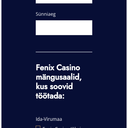
Sünniaeg
Fenix Casino
mängusaalid,
kus soovid
töötada:
Ida-Virumaa