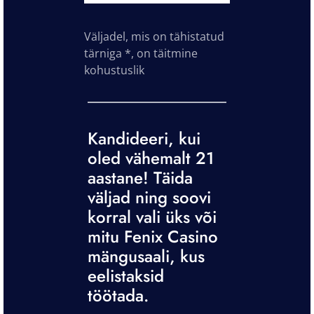
Väljadel, mis on tähistatud
tärniga *, on täitmine
kohustuslik
Kandideeri, kui
oled vähemalt 21
aastane! Täida
väljad ning soovi
korral vali üks või
mitu Fenix Casino
mängusaali, kus
eelistaksid
töötada.