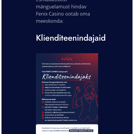
mänguelamust hindav
Fenix Casino ootab oma
meeskonda:
Klienditeenindajaid