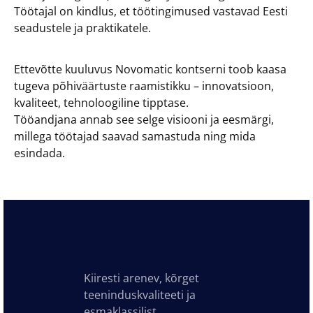
Töötajal on kindlus, et töötingimused vastavad Eesti
seadustele ja praktikatele.
Ettevõtte kuuluvus Novomatic kontserni toob kaasa
tugeva põhiväärtuste raamistikku – innovatsioon,
kvaliteet, tehnoloogiline tipptase.
Tööandjana annab see selge visiooni ja eesmärgi,
millega töötajad saavad samastuda ning mida
esindada.
Kiiresti arenev, kõrget
teeninduskvaliteeti ja
esmaklassilist