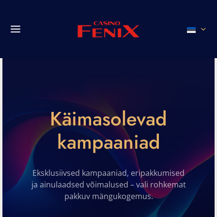
Back
Back
IINO
ST
kohad
võttest
Käimasolevad
utustundlik mängimine
ideeri tööle
kampaaniad
ii
aktinfo
skond
Eksklusiivsed kampaaniad, eripakkumised
ja ainulaadsed võimalused – vali rohkemat
pakkuv mängukogemus.