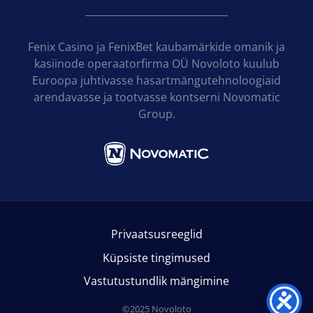
Fenix Casino ja FenixBet kaubamärkide omanik ja
kasiinode operaatorfirma OÜ Novoloto kuulub
Euroopa juhtivasse hasartmängutehnoloogiaid
arendavasse ja tootvasse kontserni Novomatic
Group.
Privaatsusreeglid
Küpsiste tingimused
Vastutustundlik mängimine
©2025 Novoloto