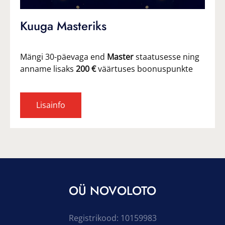
Kuuga Masteriks
Mängi 30-päevaga end
Master
staatusesse ning
anname lisaks
200 €
väärtuses boonuspunkte
Lisainfo
OÜ NOVOLOTO
Registrikood: 10159983