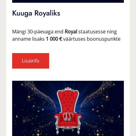
Kuuga Royaliks
Mängi 30-päevaga end
Royal
staatusesse ning
anname lisaks
1 000 €
väärtuses boonuspunkte
Lisainfo