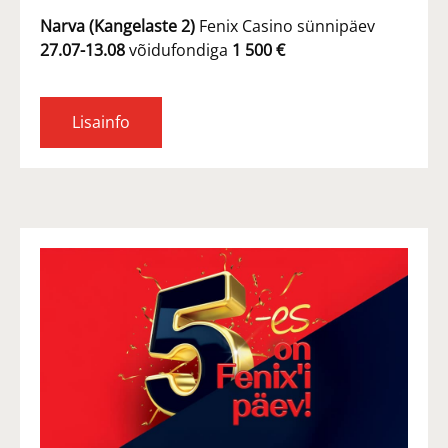
Narva (Kangelaste 2)
Fenix Casino sünnipäev
27.07-13.08
võidufondiga
1 500 €
Lisainfo