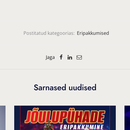
Postitatud kategoorias:
Eripakkumised
Jaga
Sarnased uudised