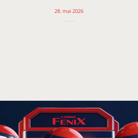
28. mai 2026