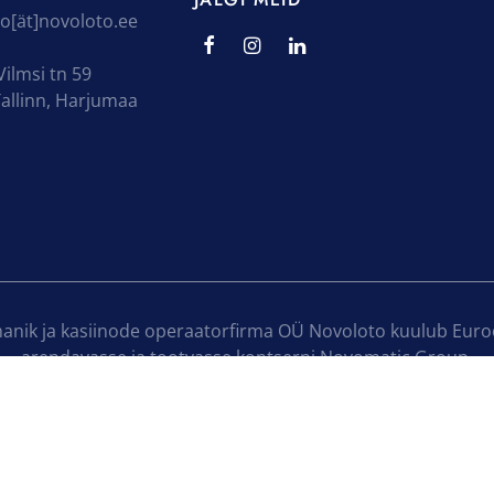
o[ät]novoloto.ee
 Vilmsi tn 59
allinn, Harjumaa
manik ja kasiinode operaatorfirma OÜ Novoloto kuulub Eur
arendavasse ja tootvasse kontserni Novomatic Group.