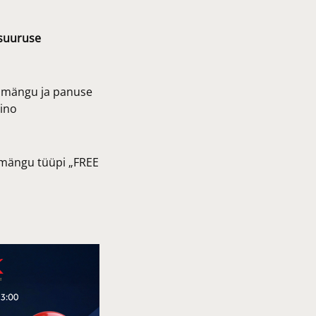
 suuruse
usmängu ja panuse
sino
smängu tüüpi „FREE