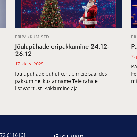
ERIPAKKUMISED
ER
Jõulupühade eripakkumine 24.12-
Pa
26.12
7.
17. dets. 2025
Pa
Jõulupühade puhul kehtib meie saalides
Fe
pakkumine, kus anname Teie rahale
m
lisaväärtust. Pakkumine aja…
72 6116161
JÄLGI MEID