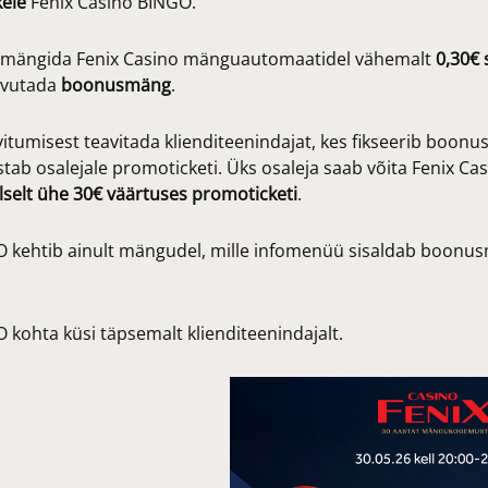
kele
Fenix Casino BINGO.
b mängida Fenix Casino mänguautomaatidel vähemalt
0,30€
avutada
boonus
mäng
.
tumisest teavitada klienditeenindajat, kes fikseerib boon
stab osalejale promoticketi. Üks osaleja saab võita Fenix Ca
selt ühe 30€ väärtuses promoticketi
.
O kehtib ainult mängudel, mille infomenüü sisaldab boonu
 kohta küsi täpsemalt klienditeenindajalt.