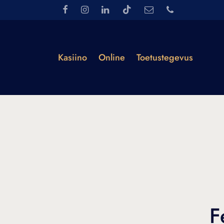
Back
Back
Kasiino
Online
Toetustegevus
NO
T
had
ttest
ustundlik mängimine
eeri tööle
tinfo
ond
F