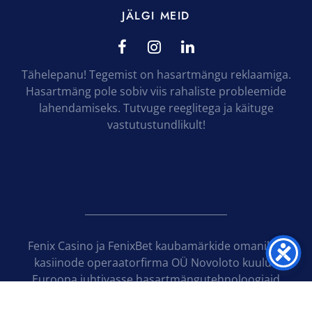
JÄLGI MEID
Tähelepanu! Tegemist on hasartmängu reklaamiga.
Hasartmäng pole sobiv viis rahaliste probleemide
lahendamiseks. Tutvuge reeglitega ja käituge
vastutustundlikult!
Fenix Casino ja FenixBet kaubamärkide omanik ja
kasiinode operaatorfirma OÜ Novoloto kuulub
Euroopa juhtivasse hasartmängutehnoloogiaid
arendavasse ja tootvasse kontserni Novomatic