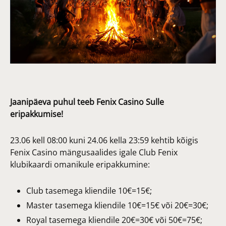
Jaanipäeva puhul teeb Fenix Casino Sulle
eripakkumise!
23.06 kell 08:00 kuni 24.06 kella 23:59 kehtib kõigis
Fenix Casino mängusaalides igale Club Fenix
klubikaardi omanikule eripakkumine:
Club tasemega kliendile 10€=15€;
Master tasemega kliendile 10€=15€ või 20€=30€;
Royal tasemega kliendile 20€=30€ või 50€=75€;