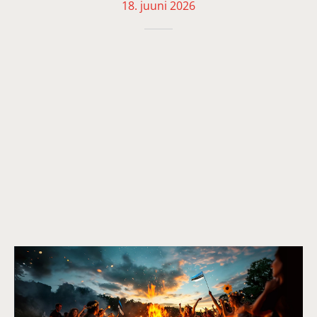
18. juuni 2026