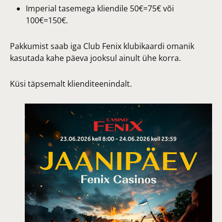
Imperial tasemega kliendile 50€=75€ või
100€=150€.
Pakkumist saab iga Club Fenix klubikaardi omanik
kasutada kahe päeva jooksul ainult ühe korra.
Küsi täpsemalt klienditeenindalt.