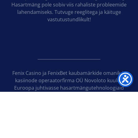
Hasartmäng pole sobiv viis rahaliste probleemide
lahendamiseks. Tutvuge reeglitega ja käituge
vastutustundlikult!
Fenix Casino ja FenixBet kaubamärkide omanik ja
kasiinode operaatorfirma OÜ Novoloto kuulub
Euroopa juhtivasse hasartmängutehnoloogiaid
arendavasse ja tootvasse kontserni Novomatic
Group.