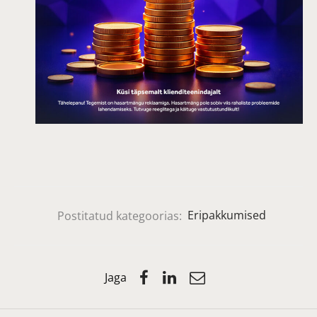
Postitatud kategoorias:
Eripakkumised
Jaga