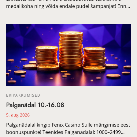
medalikoha ning võida endale pudel šampanjat! Enn…
ERIPAKKUMISED
Palganädal 10.-16.08
5. aug 2026
Palganädalal kingib Fenix Casino Sulle mängimise eest
boonuspunkte! Teenides Palganädalal: 1000–2499…