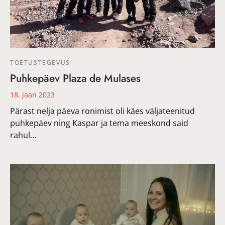
TOETUSTEGEVUS
Puhkepäev Plaza de Mulases
18. jaan 2023
Pärast nelja päeva ronimist oli käes väljateenitud
puhkepäev ning Kaspar ja tema meeskond said
rahul…