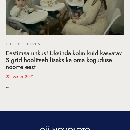
TOETUSTEGEVUS
Eestimaa uhkus! Üksinda kolmikuid kasvatav
Sigrid hoolitseb lisaks ka oma koguduse
noorte eest
22. veebr 2021
…