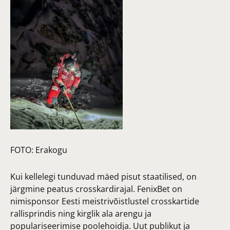
FOTO:
Erakogu
Kui kellelegi tunduvad mäed pisut staatilised, on
järgmine peatus crosskardirajal. FenixBet on
nimisponsor Eesti meistrivõistlustel crosskartide
rallisprindis ning kirglik ala arengu ja
populariseerimise poolehoidja. Uut publikut ja