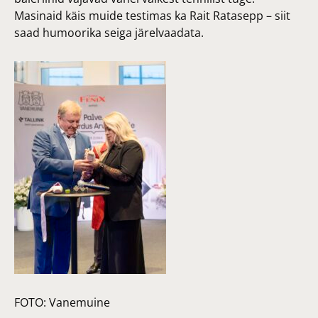
Masinaid käis muide testimas ka Rait Ratasepp – siit
saad humoorika seiga järelvaadata.
FOTO:
Vanemuine