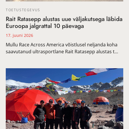
TOETUSTEGEVUS
Rait Ratasepp alustas uue väljakutsega läbida
Euroopa jalgrattal 10 päevaga
17. juuni 2026
Mullu Race Across America võistlusel neljanda koha
saavutanud ultrasportlane Rait Ratasepp alustas t…