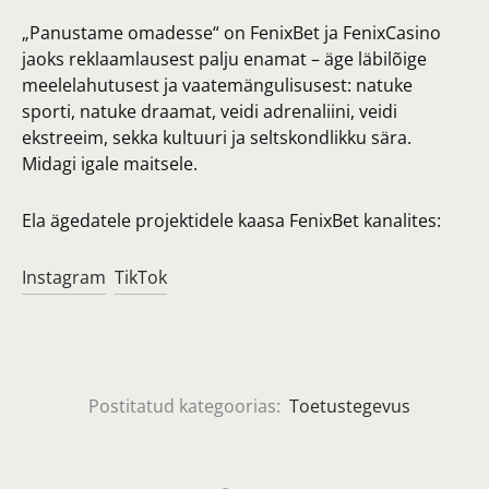
„Panustame omadesse“ on FenixBet ja FenixCasino
jaoks reklaamlausest palju enamat – äge läbilõige
meelelahutusest ja vaatemängulisusest: natuke
sporti, natuke draamat, veidi adrenaliini, veidi
ekstreeim, sekka kultuuri ja seltskondlikku sära.
Midagi igale maitsele.
Ela ägedatele projektidele kaasa FenixBet kanalites:
Instagram
TikTok
Postitatud kategoorias:
Toetustegevus