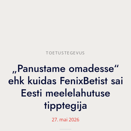
TOETUSTEGEVUS
„Panustame omadesse“
ehk kuidas FenixBetist sai
Eesti meelelahutuse
tipptegija
27. mai 2026