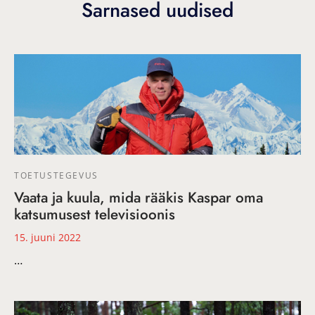
Sarnased uudised
TOETUSTEGEVUS
Vaata ja kuula, mida rääkis Kaspar oma
katsumusest televisioonis
15. juuni 2022
…