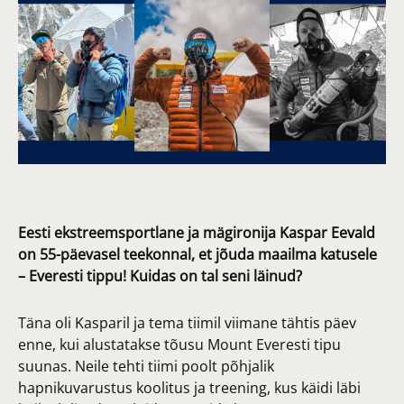
Eesti ekstreemsportlane ja mägironija Kaspar Eevald
on 55-päevasel teekonnal, et jõuda maailma katusele
– Everesti tippu! Kuidas on tal seni läinud?
Täna oli Kasparil ja tema tiimil viimane tähtis päev
enne, kui alustatakse tõusu Mount Everesti tipu
suunas. Neile tehti tiimi poolt põhjalik
hapnikuvarustus koolitus ja treening, kus käidi läbi