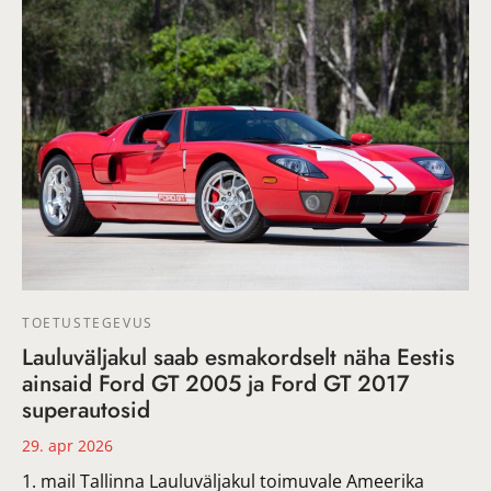
TOETUSTEGEVUS
Lauluväljakul saab esmakordselt näha Eestis
ainsaid Ford GT 2005 ja Ford GT 2017
superautosid
29. apr 2026
1. mail Tallinna Lauluväljakul toimuvale Ameerika