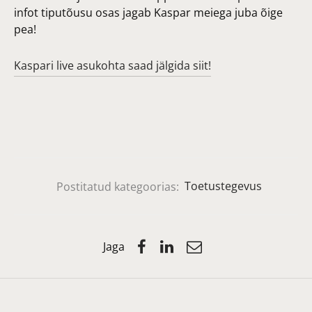
infot tiputõusu osas jagab Kaspar meiega juba õige
pea!
Kaspari live asukohta saad jälgida siit!
Postitatud kategoorias:
Toetustegevus
Jaga