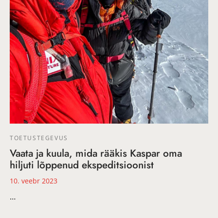
TOETUSTEGEVUS
Vaata ja kuula, mida rääkis Kaspar oma
hiljuti lõppenud ekspeditsioonist
10. veebr 2023
…