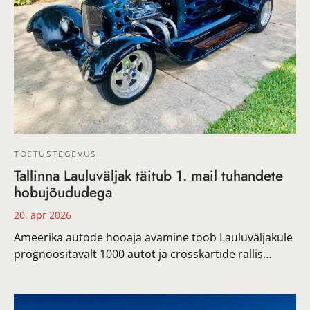
TOETUSTEGEVUS
Tallinna Lauluväljak täitub 1. mail tuhandete
hobujõududega
20. apr 2026
Ameerika autode hooaja avamine toob Lauluväljakule
prognoositavalt 1000 autot ja crosskartide rallis…