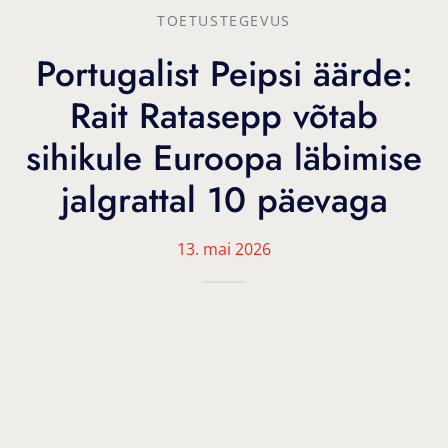
TOETUSTEGEVUS
Portugalist Peipsi äärde:
Rait Ratasepp võtab
sihikule Euroopa läbimise
jalgrattal 10 päevaga
13. mai 2026