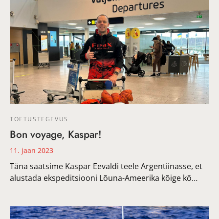
TOETUSTEGEVUS
Bon voyage, Kaspar!
11. jaan 2023
Täna saatsime Kaspar Eevaldi teele Argentiinasse, et
alustada ekspeditsiooni Lõuna-Ameerika kõige kõ…