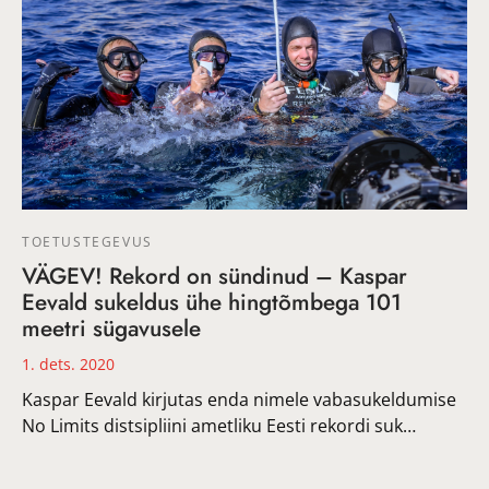
TOETUSTEGEVUS
VÄGEV! Rekord on sündinud – Kaspar
Eevald sukeldus ühe hingtõmbega 101
meetri sügavusele
1. dets. 2020
Kaspar Eevald kirjutas enda nimele vabasukeldumise
No Limits distsipliini ametliku Eesti rekordi suk…