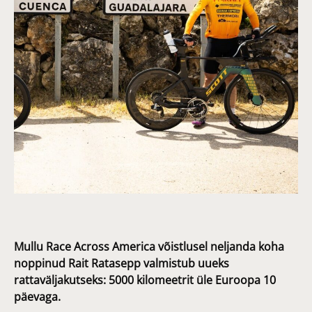
Mullu Race Across America võistlusel neljanda koha
noppinud Rait Ratasepp valmistub uueks
rattaväljakutseks: 5000 kilomeetrit üle Euroopa 10
päevaga.